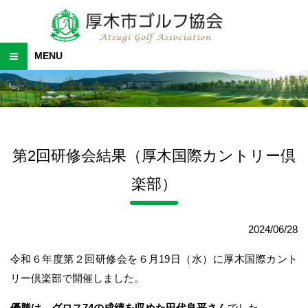
MENU
第2回研修会結果（厚木国際カントリー倶
楽部）
2024/06/28
令和６年度第２回研修会を６月19日（水）に厚木国際カント
リー倶楽部で開催しました。
優勝は、グロス74の成績を収めた田代良平さん
でした。